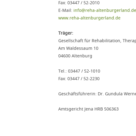
Fax: 03447 / 52-2010
E-Mail:
info@reha-altenburgerland.d
www.reha-altenburgerland.de
Träger:
Gesellschaft für Rehabilitation, The
Am Waldessaum 10
04600 Altenburg
Tel.: 03447 / 52-1010
Fax: 03447 / 52-2230
Geschäftsführerin: Dr. Gundula Wern
Amtsgericht Jena HRB 506363