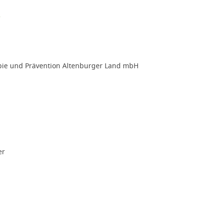
e
rapie und Prävention Altenburger Land mbH
er